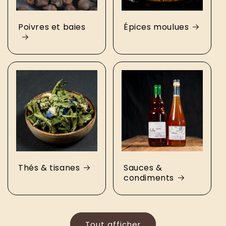
Poivres et baies
Épices moulues
Thés & tisanes
Sauces &
condiments
Tout afficher