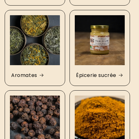
Aromates
Épicerie sucrée