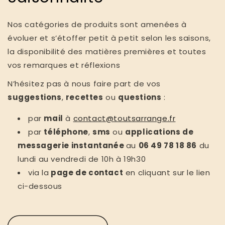
Nos catégories de produits sont amenées à
évoluer et s’étoffer petit à petit selon les saisons,
la disponibilité des matières premières et toutes
vos remarques et réflexions
N’hésitez pas à nous faire part de vos
suggestions
,
recettes
ou
questions
:
par
mail
à
contact@toutsarrange.fr
par
téléphone
,
sms
ou
applications de
messagerie instantanée
au
06 49 78 18 86
du
lundi au vendredi de 10h à 19h30
via la
page de contact
en cliquant sur le lien
ci-dessous