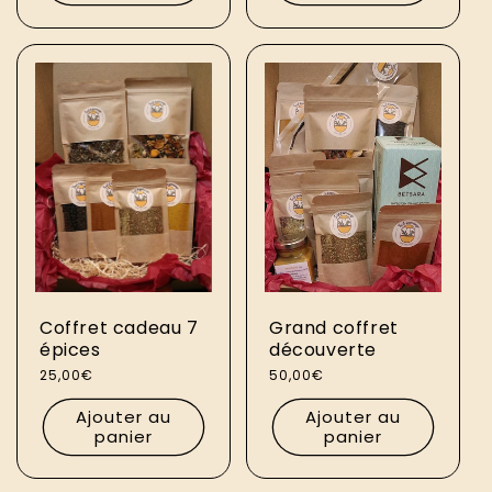
Coffret cadeau 7
Grand coffret
épices
découverte
Prix
25,00€
Prix
50,00€
habituel
habituel
Ajouter au
Ajouter au
panier
panier