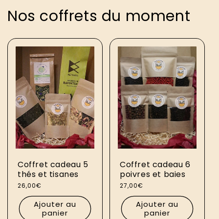
Nos coffrets du moment
Coffret cadeau 5
Coffret cadeau 6
thés et tisanes
poivres et baies
Prix
26,00€
Prix
27,00€
habituel
habituel
Ajouter au
Ajouter au
panier
panier