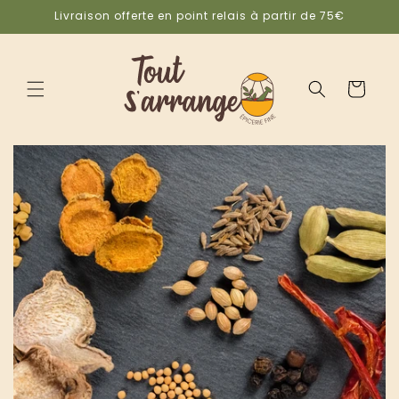
et
Livraison offerte en point relais à partir de 75€
passer
au
contenu
Panier